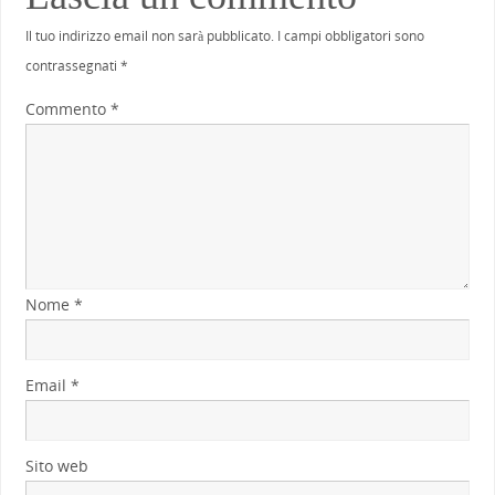
Il tuo indirizzo email non sarà pubblicato.
I campi obbligatori sono
contrassegnati
*
Commento
*
Nome
*
Email
*
Sito web