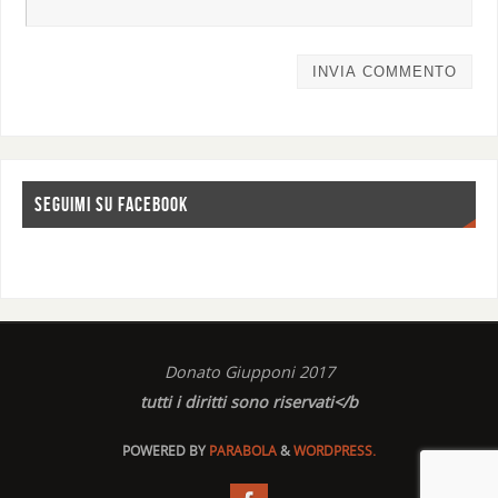
SEGUIMI SU FACEBOOK
Donato Giupponi 2017
tutti i diritti sono riservati</b
POWERED BY
PARABOLA
&
WORDPRESS.