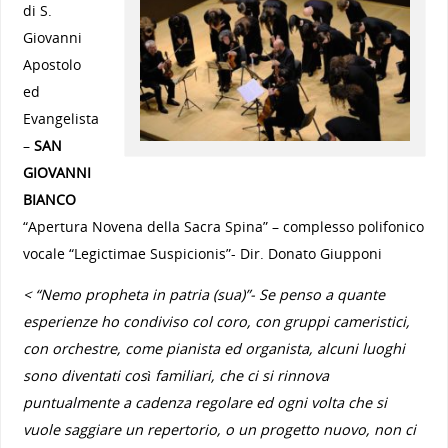
di S.
Giovanni
Apostolo
ed
Evangelista
–
SAN
GIOVANNI
BIANCO
“Apertura Novena della Sacra Spina” – complesso polifonico
vocale “Legictimae Suspicionis”- Dir. Donato Giupponi
< “Nemo propheta in patria (sua)”- Se penso a quante
esperienze ho condiviso col coro, con gruppi cameristici,
con orchestre, come pianista ed organista, alcuni luoghi
sono diventati così familiari, che ci si rinnova
puntualmente a cadenza regolare ed ogni volta che si
vuole saggiare un repertorio, o un progetto nuovo, non ci