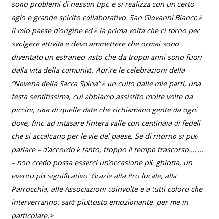
sono problemi di nessun tipo e si realizza con un certo
agio e grande spirito collaborativo. San Giovanni Bianco è
il mio paese d’origine ed è la prima volta che ci torno per
svolgere attività e devo ammettere che ormai sono
diventato un estraneo visto che da troppi anni sono fuori
dalla vita della comunità. Aprire le celebrazioni della
“Novena della Sacra Spina” è un culto dalle mie parti, una
festa sentitissima, cui abbiamo assistito molte volte da
piccini, una di quelle date che richiamano gente da ogni
dove, fino ad intasare l’intera valle con centinaia di fedeli
che si accalcano per le vie del paese. Se di ritorno si può
parlare – d’accordo è tanto, troppo il tempo trascorso……..
– non credo possa esserci un’occasione più ghiotta, un
evento più significativo. Grazie alla Pro locale, alla
Parrocchia, alle Associazioni coinvolte e a tutti coloro che
interverranno: sarà piuttosto emozionante, per me in
particolare.>