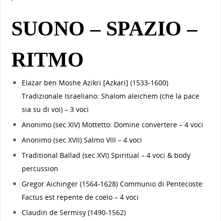
SUONO – SPAZIO –
RITMO
Elazar ben Moshe Azikri [Azkari] (1533-1600)
Tradizionale Israeliano: Shalom aleichem (che la pace
sia su di voi) – 3 voci
Anonimo (sec.XIV) Mottetto: Domine convertere – 4 voci
Anonimo (sec.XVII) Salmo VIII – 4 voci
Traditional Ballad (sec.XVI) Spiritual – 4 voci & body
percussion
Gregor Aichinger (1564-1628) Communio di Pentecoste:
Factus est repente de coelo – 4 voci
Claudin de Sermisy (1490-1562)