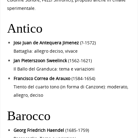
sperimentale.
Antico
Josè Juan de Antequera Jimenez
(?-1572)
Battaglia: allegro deciso, vivace
Jan Pieterszoon Sweelinck
(1562-1621)
Il Ballo del Granduca: tema e variazioni
Francisco Correa de Arauxo
(1584-1654)
Tiento del cuarto tono (in forma di Canzone): moderato,
allegro, deciso
Barocco
Georg Friedrich Haendel
(1685-1759)