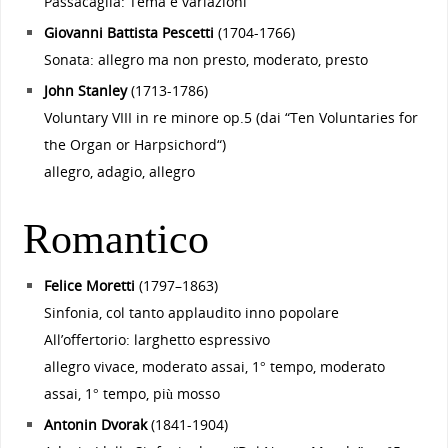
Passacaglia: Tema e variazioni
Giovanni Battista Pescetti
(1704-1766)
Sonata: allegro ma non presto, moderato, presto
John Stanley
(1713-1786)
Voluntary VIII in re minore op.5 (dai “Ten Voluntaries for
the Organ or Harpsichord“)
allegro, adagio, allegro
Romantico
Felice Moretti
(1797–1863)
Sinfonia, col tanto applaudito inno popolare
All’offertorio: larghetto espressivo
allegro vivace, moderato assai, 1° tempo, moderato
assai, 1° tempo, più mosso
Antonin Dvorak
(1841-1904)