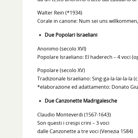
Walter Rein (*1934)
Corale in canone: Num sei uns willkommen, 
Due Popolari Israeliani
Anonimo (secolo XVI)
Popolare Israeliano: El haderech – 4 voci (
Popolare (secolo XV)
Tradizionale Israeliano: Sing-ga-la-lai-la-la 
*elaborazione ed adattamento: Donato Gi
Due Canzonette Madrigalesche
Claudio Monteverdi (1567-1643)
Son questi i crespi crini – 3 voci
dalle Canzonette a tre voci (Venezia 1584)