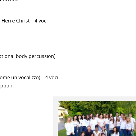
Herre Christ – 4 voci
optional body percussion)
(come un vocalizzo) – 4 voci
upponi