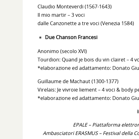
Claudio Monteverdi (1567-1643)
Il mio martir – 3 voci
dalle Canzonette a tre voci (Venezia 1584)
Due Chanson Francesi
Anonimo (secolo XVI)
Tourdion: Quand je bois du vin clairet – 4 
*elaborazione ed adattamento: Donato Gi
Guillaume de Machaut (1300-1377)
Virelais: Je vivroie liement – 4 voci & body 
*elaborazione ed adattamento: Donato Gi
EPALE – Piattaforma elettr
Ambasciatori ERASMUS – Festival della 