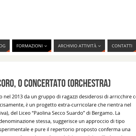
OG
FORMAZIONI
ARCHIVIO ATTIVITÀ
CONTATTI
 Coro, o Concertato (Orchestra)
ito nel 2013 da un gruppo di ragazzi desiderosi di arricchire c
ecisamente, è un progetto extra-curricolare che rientra nel
tiva), del Liceo “Paolina Secco Suardo” di Bergamo. La
denominazione
stessa, suggerisce un approccio di tipo
sperimentale e pure il repertorio proposto conferma una