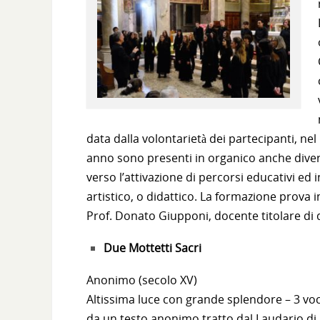
data dalla volontarietà dei partecipanti, nel
anno sono presenti in organico anche divers
verso l’attivazione di percorsi educativi ed 
artistico, o didattico. La formazione prova 
Prof. Donato Giupponi, docente titolare di d
Due Mottetti Sacri
Anonimo (secolo XV)
Altissima luce con grande splendore – 3 voc
da un testo anonimo tratto dal Laudario di