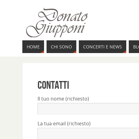
HOME
CHI SONO
CONCERTI E NEWS
BL
contatti
Il tuo nome (richiesto)
La tua email (richiesto)