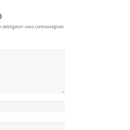
o
i obbligatori sono contrassegnati