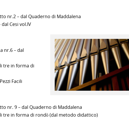
tto nr.2 – dal Quaderno di Maddalena
dal Cesi vol.IV
 nr.6 – dal
i tre in forma di
ezzi Facili
tto nr. 9 – dal Quaderno di Maddalena
di tre in forma di rondò (dal metodo didattico)