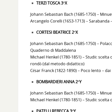
TERZI TOSCA 3°X
Johann Sebastian Bach (1685-1750) – Minue
Arcangelo Corelli (1653-1713) – Sarabanda – 
CORTESI BEATRICE 2°X
Johann Sebastian Bach (1685-1750) – Polacca
Quaderno di Maddalena
Michael Henkel (1780-1851) – Studii: scelta d
rondò (dal metodo didattico)
César Franck (1822-1890) – Poco lento – dai P
BOMBARDIERI ANNA 2°Y
Johann Sebastian Bach (1685-1750) – Minue
Michael Henkel (1780-1851) – Studii: scelta 
PATELLI REBECCA 3°Y