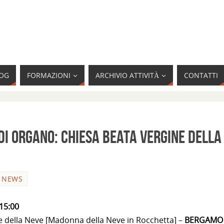
OG
FORMAZIONI
ARCHIVIO ATTIVITÀ
CONTATTI
di Organo: chiesa Beata Vergine della
NEWS
15:00
ne della Neve [Madonna della Neve in Rocchetta] –
BERGAMO