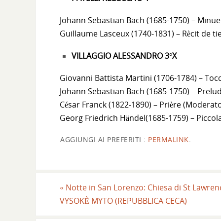
Johann Sebastian Bach (1685-1750) – Minue
Guillaume Lasceux (1740-1831) – Rècit de tie
VILLAGGIO ALESSANDRO 3°X
Giovanni Battista Martini (1706-1784) – Tocc
Johann Sebastian Bach (1685-1750) – Preludi
César Franck (1822-1890) – Prière (Moderato
Georg Friedrich Händel(1685-1759) – Piccola
AGGIUNGI AI PREFERITI :
PERMALINK
.
«
Notte in San Lorenzo: Chiesa di St Lawren
VYSOKÈ MYTO (REPUBBLICA CECA)