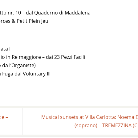
tto nr. 10 – dal Quaderno di Maddalena
rces & Petit Plein Jeu
ata I
o in Re maggiore – dai 23 Pezzi Facili
 da l’Organiste)
 Fuga dal Voluntary III
ce –
Musical sunsets at Villa Carlotta: Noema 
(soprano) – TREMEZZINA (