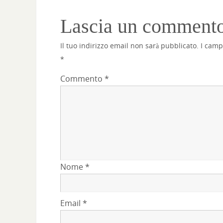
Lascia un comment
Il tuo indirizzo email non sarà pubblicato.
I camp
*
Commento
*
Nome
*
Email
*