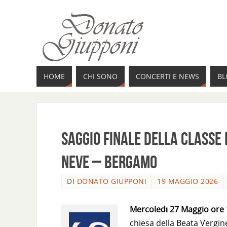
HOME
CHI SONO
CONCERTI E NEWS
BL
Saggio Finale della classe 
Neve – BERGAMO
DI
DONATO GIUPPONI
19 MAGGIO 2026
Mercoledì 27 Maggio ore 
chiesa della Beata Vergi