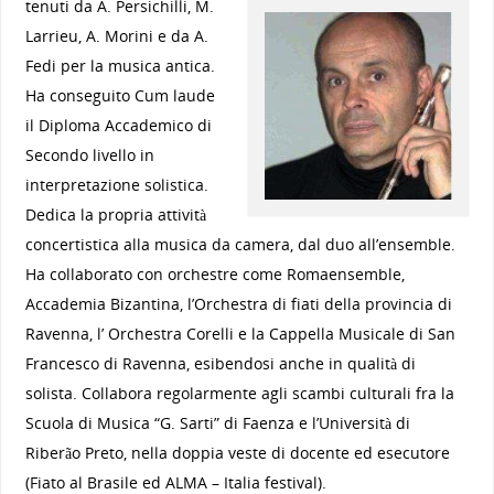
tenuti da A. Persichilli, M.
Larrieu, A. Morini e da A.
Fedi per la musica antica.
Ha conseguito Cum laude
il Diploma Accademico di
Secondo livello in
interpretazione solistica.
Dedica la propria attività
concertistica alla musica da camera, dal duo all’ensemble.
Ha collaborato con orchestre come Romaensemble,
Accademia Bizantina, l’Orchestra di fiati della provincia di
Ravenna, l’ Orchestra Corelli e la Cappella Musicale di San
Francesco di Ravenna, esibendosi anche in qualità di
solista. Collabora regolarmente agli scambi culturali fra la
Scuola di Musica “G. Sarti” di Faenza e l’Università di
Riberão Preto, nella doppia veste di docente ed esecutore
(Fiato al Brasile ed ALMA – Italia festival).