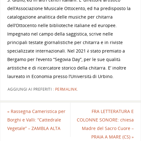
dell’Associazione Musicale Ottocento, ed ha predisposto la
catalogazione analitica delle musiche per chitarra
dell’Ottocento nelle biblioteche italiane ed europee.
Impegnato nel campo della saggistica, scrive nelle
principali testate giornalistiche per chitarra e in riviste
specializzate internazionali. Nel 2021 è stato premiato a
Bergamo per l’evento “Segovia Day”, per le sue qualità
artistiche e di ricercatore storico della chitarra. E’ inoltre
laureato in Economia presso l’Università di Urbino.
AGGIUNGI AI PREFERITI :
PERMALINK
.
«
Rassegna Cameristica per
FRA LETTERATURA E
Borghi e Valli: “Cattedrale
COLONNE SONORE: chiesa
Vegetale” – ZAMBLA ALTA
Madre del Sacro Cuore –
PRAIA A MARE (CS)
»