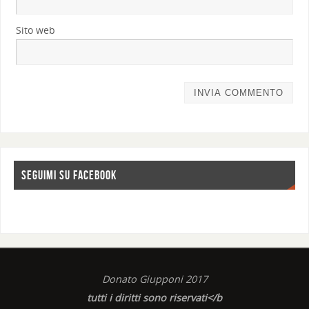
Sito web
SEGUIMI SU FACEBOOK
Donato Giupponi 2017
tutti i diritti sono riservati</b