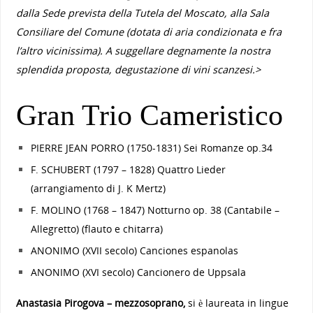
dalla Sede prevista della Tutela del Moscato, alla Sala
Consiliare del Comune (dotata di aria condizionata e fra
l’altro vicinissima). A suggellare degnamente la nostra
splendida proposta, degustazione di vini scanzesi.
>
Gran Trio Cameristico
PIERRE JEAN PORRO (1750-1831) Sei Romanze op.34
F. SCHUBERT (1797 – 1828) Quattro Lieder
(arrangiamento di J. K Mertz)
F. MOLINO (1768 – 1847) Notturno op. 38 (Cantabile –
Allegretto) (flauto e chitarra)
ANONIMO (XVII secolo) Canciones espanolas
ANONIMO (XVI secolo) Cancionero de Uppsala
Anastasia Pirogova – mezzosoprano,
si è laureata in lingue