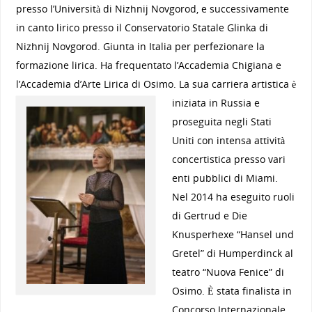
presso l’Università di Nizhnij Novgorod, e successivamente
in canto lirico presso il Conservatorio Statale Glinka di
Nizhnij Novgorod. Giunta in Italia per perfezionare la
formazione lirica. Ha frequentato l’Accademia Chigiana e
l’Accademia d’Arte Lirica di Osimo.
La sua carriera artistica è
iniziata in Russia e
proseguita negli Stati
Uniti con intensa attività
concertistica presso vari
enti pubblici di Miami.
Nel 2014 ha eseguito ruoli
di Gertrud e Die
Knusperhexe “Hansel und
Gretel” di Humperdinck al
teatro “Nuova Fenice” di
Osimo. È stata finalista in
Concorso Internazionale