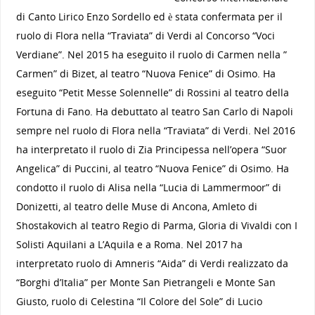
di Canto Lirico Enzo Sordello ed è stata confermata per il
ruolo di Flora nella “Traviata” di Verdi al Concorso “Voci
Verdiane”. Nel 2015 ha eseguito il ruolo di Carmen nella ”
Carmen” di Bizet, al teatro “Nuova Fenice” di Osimo. Ha
eseguito “Petit Messe Solennelle” di Rossini al teatro della
Fortuna di Fano. Ha debuttato al teatro San Carlo di Napoli
sempre nel ruolo di Flora nella “Traviata” di Verdi. Nel 2016
ha interpretato il ruolo di Zia Principessa nell’opera “Suor
Angelica” di Puccini, al teatro “Nuova Fenice” di Osimo. Ha
condotto il ruolo di Alisa nella “Lucia di Lammermoor” di
Donizetti, al teatro delle Muse di Ancona, Amleto di
Shostakovich al teatro Regio di Parma, Gloria di Vivaldi con I
Solisti Aquilani a L’Aquila e a Roma. Nel 2017 ha
interpretato ruolo di Amneris “Aida” di Verdi realizzato da
“Borghi d’Italia” per Monte San Pietrangeli e Monte San
Giusto, ruolo di Celestina “Il Colore del Sole” di Lucio