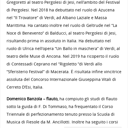
Gregoretti al teatro Pergolesi di Jesi, nell’ambito del Festival
di Pergolesi. Nel 2018 ha debuttato nel ruolo di Azucena
nel “Il Trovatore” di Verdi, ad Albano Laziale e Massa
Marittima. Ha cantato inoltre nel ruolo di Geltrude nel “La
Noce di Benevento” di Balducci, al teatro Pergolesi di Jesi,
risultando prima in assoluto in Italia. Ha debuttato nel
ruolo di Ulrica nell’opera “Un Ballo in maschera” di Verdi, al
teatro delle Muse di Ancona. Nel 2019 ha ricoperto il ruolo
di Contessadi Ceprano nel “Rigoletto “di Verdi allo
“Sferisterio Festival” di Macerata. È risultata infine vincitrice
assoluta del Concorso Internazionale Giuseppina Vitali di
Cerreto D’Esi, Italia.
Domenico Banzola – flauto,
ha compiuto gli studi di flauto
sotto la guida di F. Di Tommaso, ha frequentato il Corso
Triennale di perfezionamento tenuto presso la Scuola di
Musica di Fiesole da M. Ancillotti. Inoltre ha
seguito i corsi