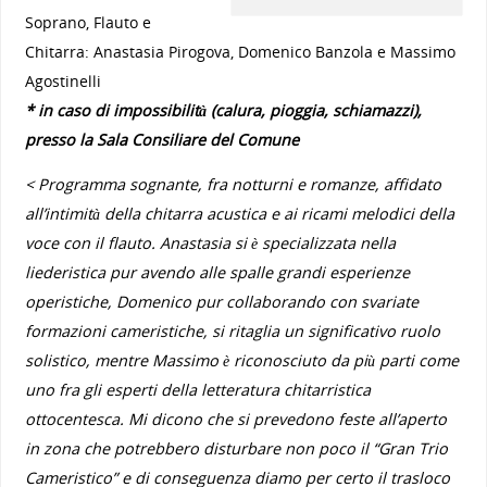
Soprano, Flauto e
Chitarra: Anastasia Pirogova, Domenico Banzola e Massimo
Agostinelli
* in caso di impossibilità (calura, pioggia, schiamazzi),
presso la Sala Consiliare del Comune
< Programma sognante, fra notturni e romanze, affidato
all’intimità della chitarra acustica e ai ricami melodici della
voce con il flauto. Anastasia si è specializzata nella
liederistica pur avendo alle spalle grandi esperienze
operistiche, Domenico pur collaborando con svariate
formazioni cameristiche, si ritaglia un significativo ruolo
solistico, mentre Massimo è riconosciuto da più parti come
uno fra gli esperti della letteratura chitarristica
ottocentesca. Mi dicono che si prevedono feste all’aperto
in zona che potrebbero disturbare non poco il “Gran Trio
Cameristico” e di conseguenza diamo per certo il trasloco