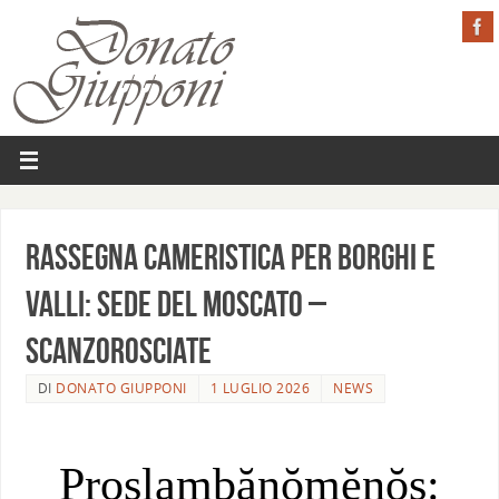
Rassegna Cameristica per Borghi e
Valli: Sede del Moscato –
SCANZOROSCIATE
DI
DONATO GIUPPONI
1 LUGLIO 2026
NEWS
Proslambănŏmĕnŏs: