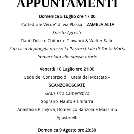
APPUNTAMENTI
Domenica 5 Luglio ore 17:00
“Cattedrale Verde” di via Plassa –
ZAMBLA ALTA
Spirito Agreste
Flauti Dolci e Chitarra: Giovanni & Walter Salin
* in caso di pioggia presso la Parrocchiale di Santa Maria
Immacolata allo stesso orario
Venerdì 10 Luglio ore 21:00
Sede del Consorzio di Tutela del Moscato –
SCANZOROSCIATE
Gran Trio Cameristico
Soprano, Flauto e Chitarra
Anastasia Pirogova, Domenico Banzola e Massimo
Agostinelli
Domenica 9 Agosto ore 20:30