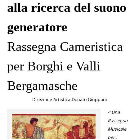
alla ricerca del suono
generatore
Rassegna Cameristica
per Borghi e Valli
Bergamasche
Direzione Artistica:Donato Giupponi
< Una
Rassegna
Musicale
per i