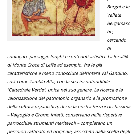
Borghi e le
Vallate
Bergamasc
he,
cercando
di
coniugare paesaggi, luoghi e contenuti artistici. La località
di Monte Croce di Leffe ad esempio, fra le più
caratteristiche e meno conosciute dell’intera Val Gandino,
così come Zambla-Alta, con la sua inconfondibile
“Cattedrale Verde”, unica nel suo genere. La ricerca e la
valorizzazione del patrimonio organario e la promozione
della cultura organistica, di cui la nostra terra è ricchissima
– Valgoglio e Gromo infatti, conservano nelle rispettive
parrocchiali strumenti meritevoli – completano un
percorso raffinato ed originale, arricchito dalla scelta degli