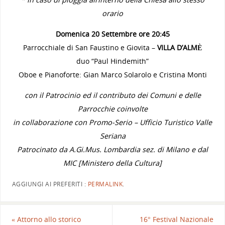
orario
Domenica 20 Settembre ore 20:45
Parrocchiale di San Faustino e Giovita –
VILLA D’ALMÈ
duo “Paul Hindemith”
Oboe e Pianoforte: Gian Marco Solarolo e Cristina Monti
con il Patrocinio ed il contributo dei Comuni e delle
Parrocchie coinvolte
in collaborazione con Promo-Serio – Ufficio Turistico Valle
Seriana
Patrocinato da A.Gi.Mus. Lombardia sez. di Milano e dal
MIC [Ministero della Cultura]
AGGIUNGI AI PREFERITI :
PERMALINK
.
«
Attorno allo storico
16° Festival Nazionale