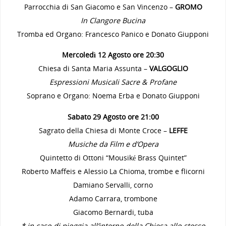
Parrocchia di San Giacomo e San Vincenzo –
GROMO
In Clangore Bucina
Tromba ed Organo: Francesco Panico e Donato Giupponi
Mercoledì 12 Agosto ore 20:30
Chiesa di Santa Maria Assunta –
VALGOGLIO
Espressioni Musicali Sacre & Profane
Soprano e Organo: Noema Erba e Donato Giupponi
Sabato 29 Agosto ore 21:00
Sagrato della Chiesa di Monte Croce –
LEFFE
Musiche da Film e d’Opera
Quintetto di Ottoni “Mousiké Brass Quintet”
Roberto Maffeis e Alessio La Chioma, trombe e flicorni
Damiano Servalli, corno
Adamo Carrara, trombone
Giacomo Bernardi, tuba
* in caso di pioggia all’interno della Chiesa allo stesso