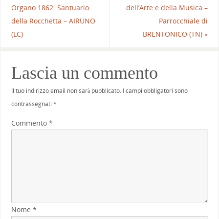
Organo 1862: Santuario
dell’Arte e della Musica –
della Rocchetta – AIRUNO
Parrocchiale di
(LC)
BRENTONICO (TN)
»
Lascia un commento
Il tuo indirizzo email non sarà pubblicato.
I campi obbligatori sono
contrassegnati
*
Commento
*
Nome
*