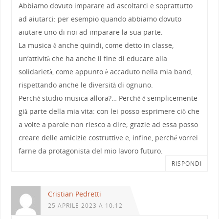
Abbiamo dovuto imparare ad ascoltarci e soprattutto
ad aiutarci: per esempio quando abbiamo dovuto
aiutare uno di noi ad imparare la sua parte.
La musica è anche quindi, come detto in classe,
un’attività che ha anche il fine di educare alla
solidarietà, come appunto è accaduto nella mia band,
rispettando anche le diversità di ognuno.
Perché studio musica allora?… Perché è semplicemente
già parte della mia vita: con lei posso esprimere ciò che
a volte a parole non riesco a dire; grazie ad essa posso
creare delle amicizie costruttive e, infine, perché vorrei
farne da protagonista del mio lavoro futuro.
RISPONDI
Cristian Pedretti
25 APRILE 2023 A 10:12