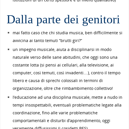
Dalla parte dei genitori
mai fatto caso che chi studia musica, ben difficilmente si
avvicina ai tanto temuti “brutti giri?”
un impegno musicale, aiuta a disciplinarsi in modo
naturale verso delle sane abitudini, che oggi sono una
costante lotta (si pensi ai cellulari, alla televisione, ai
computer, così temuti, così invadenti….), contro il tempo
libero e causa di sprechi colossali in termini di
organizzazione, oltre che rimbambimento collettivo!
l’educazione ad una disciplina musicale, mette a nudo in
tempi insospettabili, eventuali problematiche legate alla
coordinazione, fino alle varie problematiche
comportamentali e disturbi d’apprendimento, oggi
veramente diffusissimi (i cosidetti BES)