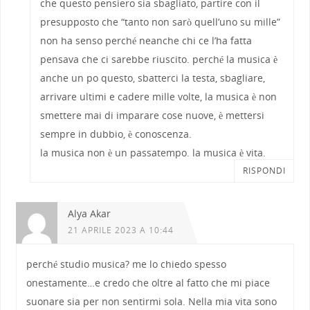
che questo pensiero sia sbagliato, partire con il
presupposto che “tanto non sarò quell’uno su mille”
non ha senso perché neanche chi ce l’ha fatta
pensava che ci sarebbe riuscito. perché la musica è
anche un po questo, sbatterci la testa, sbagliare,
arrivare ultimi e cadere mille volte, la musica è non
smettere mai di imparare cose nuove, è mettersi
sempre in dubbio, è conoscenza.
la musica non è un passatempo. la musica è vita.
RISPONDI
Alya Akar
21 APRILE 2023 A 10:44
perché studio musica? me lo chiedo spesso
onestamente…e credo che oltre al fatto che mi piace
suonare sia per non sentirmi sola. Nella mia vita sono