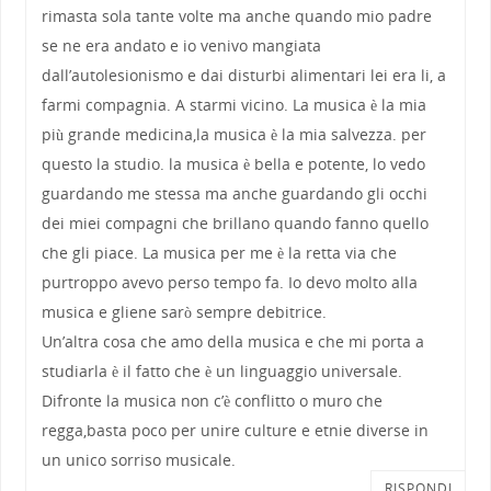
rimasta sola tante volte ma anche quando mio padre
se ne era andato e io venivo mangiata
dall’autolesionismo e dai disturbi alimentari lei era li, a
farmi compagnia. A starmi vicino. La musica è la mia
più grande medicina,la musica è la mia salvezza. per
questo la studio. la musica è bella e potente, lo vedo
guardando me stessa ma anche guardando gli occhi
dei miei compagni che brillano quando fanno quello
che gli piace. La musica per me è la retta via che
purtroppo avevo perso tempo fa. Io devo molto alla
musica e gliene sarò sempre debitrice.
Un’altra cosa che amo della musica e che mi porta a
studiarla è il fatto che è un linguaggio universale.
Difronte la musica non c’è conflitto o muro che
regga,basta poco per unire culture e etnie diverse in
un unico sorriso musicale.
RISPONDI