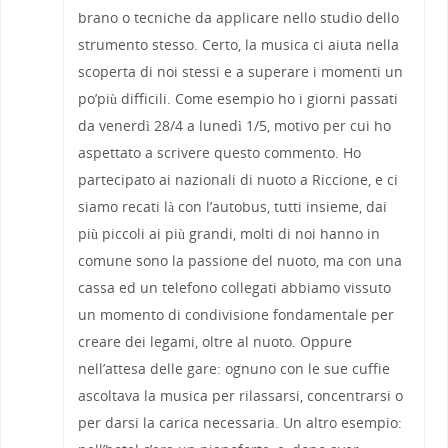
brano o tecniche da applicare nello studio dello
strumento stesso. Certo, la musica ci aiuta nella
scoperta di noi stessi e a superare i momenti un
po’più difficili. Come esempio ho i giorni passati
da venerdì 28/4 a lunedì 1/5, motivo per cui ho
aspettato a scrivere questo commento. Ho
partecipato ai nazionali di nuoto a Riccione, e ci
siamo recati là con l’autobus, tutti insieme, dai
più piccoli ai più grandi, molti di noi hanno in
comune sono la passione del nuoto, ma con una
cassa ed un telefono collegati abbiamo vissuto
un momento di condivisione fondamentale per
creare dei legami, oltre al nuoto. Oppure
nell’attesa delle gare: ognuno con le sue cuffie
ascoltava la musica per rilassarsi, concentrarsi o
per darsi la carica necessaria. Un altro esempio: