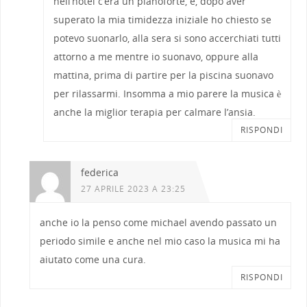
nell’hotel c’era un pianoforte, e, dopo aver
superato la mia timidezza iniziale ho chiesto se
potevo suonarlo, alla sera si sono accerchiati tutti
attorno a me mentre io suonavo, oppure alla
mattina, prima di partire per la piscina suonavo
per rilassarmi. Insomma a mio parere la musica è
anche la miglior terapia per calmare l’ansia.
RISPONDI
federica
27 APRILE 2023 A 23:25
anche io la penso come michael avendo passato un
periodo simile e anche nel mio caso la musica mi ha
aiutato come una cura.
RISPONDI