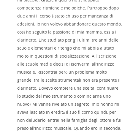
competenza ritmiche e melodiche. Purtroppo dopo
due anni il corso è stato chiuso per mancanza di
adesioni. Io non volevo abbandonare questo mondo,
così ho seguito la passione di mia mamma, ossia il
clarinetto. L’ho studiato per gli ultimi tre anni delle
scuole elementari e ritengo che mi abbia aiutato
molto in questioni di socializzazione. All’iscrizione
alle scuole medie decisi di iscrivermi all’indirizzo
musicale. Riscontrai però un problema molto
grande: tra le scelte strumentali non era presente il
clarinetto. Dovevo compiere una scelta: continuare
lo studio del mio strumento o cominciarne uno
nuovo? Mi venne rivelato un segreto: mio nonno mi
aveva lasciato in eredità il suo flicorno quindi, per
non deluderlo, entrai nella famiglia degli ottoni e fui
preso all’indirizzo musicale. Quando ero in seconda,