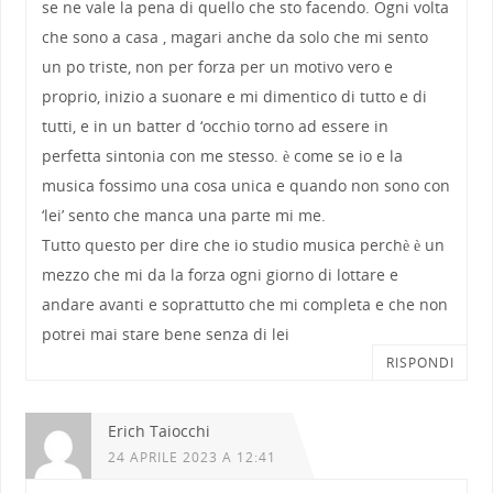
se ne vale la pena di quello che sto facendo. Ogni volta
che sono a casa , magari anche da solo che mi sento
un po triste, non per forza per un motivo vero e
proprio, inizio a suonare e mi dimentico di tutto e di
tutti, e in un batter d ‘occhio torno ad essere in
perfetta sintonia con me stesso. è come se io e la
musica fossimo una cosa unica e quando non sono con
‘lei’ sento che manca una parte mi me.
Tutto questo per dire che io studio musica perchè è un
mezzo che mi da la forza ogni giorno di lottare e
andare avanti e soprattutto che mi completa e che non
potrei mai stare bene senza di lei
RISPONDI
Erich Taiocchi
24 APRILE 2023 A 12:41