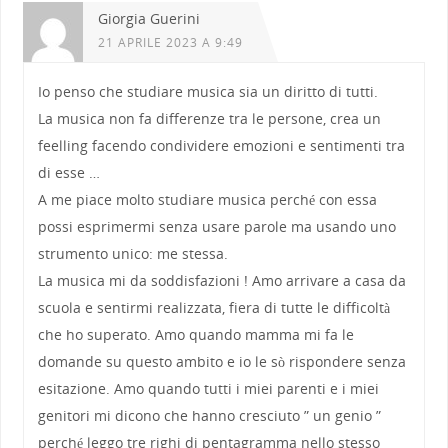
Giorgia Guerini
21 APRILE 2023 A 9:49
Io penso che studiare musica sia un diritto di tutti.
La musica non fa differenze tra le persone, crea un
feelling facendo condividere emozioni e sentimenti tra
di esse …
A me piace molto studiare musica perché con essa
possi esprimermi senza usare parole ma usando uno
strumento unico: me stessa.
La musica mi da soddisfazioni ! Amo arrivare a casa da
scuola e sentirmi realizzata, fiera di tutte le difficoltà
che ho superato. Amo quando mamma mi fa le
domande su questo ambito e io le sò rispondere senza
esitazione. Amo quando tutti i miei parenti e i miei
genitori mi dicono che hanno cresciuto ” un genio ”
perché leggo tre righi di pentagramma nello stesso