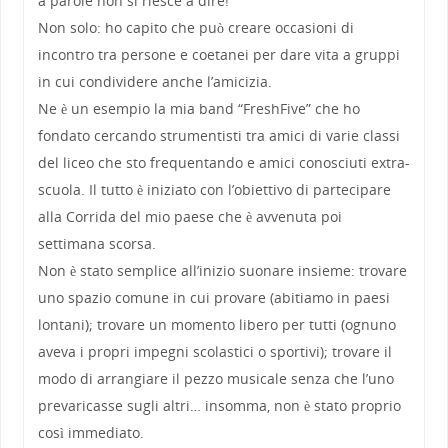
a parole non si riesce a dire!
Non solo: ho capito che può creare occasioni di
incontro tra persone e coetanei per dare vita a gruppi
in cui condividere anche l’amicizia.
Ne è un esempio la mia band “FreshFive” che ho
fondato cercando strumentisti tra amici di varie classi
del liceo che sto frequentando e amici conosciuti extra-
scuola. Il tutto è iniziato con l’obiettivo di partecipare
alla Corrida del mio paese che è avvenuta poi
settimana scorsa.
Non è stato semplice all’inizio suonare insieme: trovare
uno spazio comune in cui provare (abitiamo in paesi
lontani); trovare un momento libero per tutti (ognuno
aveva i propri impegni scolastici o sportivi); trovare il
modo di arrangiare il pezzo musicale senza che l’uno
prevaricasse sugli altri… insomma, non è stato proprio
così immediato.