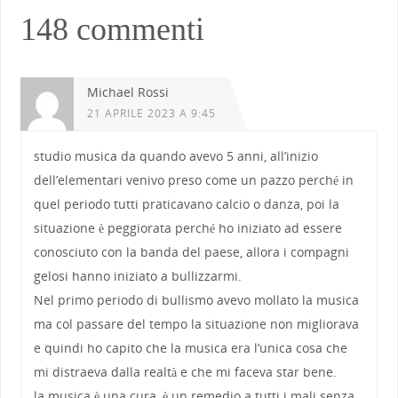
148 commenti
Michael Rossi
21 APRILE 2023 A 9:45
studio musica da quando avevo 5 anni, all’inizio
dell’elementari venivo preso come un pazzo perché in
quel periodo tutti praticavano calcio o danza, poi la
situazione è peggiorata perché ho iniziato ad essere
conosciuto con la banda del paese, allora i compagni
gelosi hanno iniziato a bullizzarmi.
Nel primo periodo di bullismo avevo mollato la musica
ma col passare del tempo la situazione non migliorava
e quindi ho capito che la musica era l’unica cosa che
mi distraeva dalla realtà e che mi faceva star bene.
la musica è una cura, è un remedio a tutti i mali senza