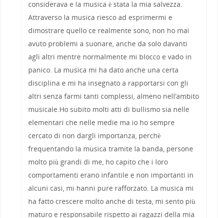
considerava e la musica è stata la mia salvezza.
Attraverso la musica riesco ad esprimermi e
dimostrare quello ce realmente sono, non ho mai
avuto problemi a suonare, anche da solo davanti
agli altri mentre normalmente mi blocco e vado in
panico. La musica mi ha dato anche una certa
disciplina e mi ha insegnato a rapportarsi con gli
altri senza farmi tanti complessi, almeno nell’ambito
musicale.Ho subito molti atti di bullismo sia nelle
elementari che nelle medie ma io ho sempre
cercato di non dargli importanza, perchè
frequentando la musica tramite la banda, persone
molto più grandi di me, ho capito che i loro
comportamenti erano infantile e non importanti in
alcuni casi, mi hanni pure rafforzato. La musica mi
ha fatto crescere molto anche di testa, mi sento più
maturo e responsabile rispetto ai ragazzi della mia