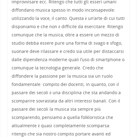
improvvisare ecc. Ritengo che tutti gli esseri umani
diffondano musica spesso in modo inconsapevole:
utilizzando la voce, il canto. Questa è un’arte di cui tutti
disponiamo e che non è difficile da esercitare. Ritengo
comunque che la musica, oltre a essere un mezzo di
studio debba essere pure una forma di svago e sfogo,
suonare deve rilassare e credo sia utile per distaccarsi
dalle dipendenza moderne quali l’uso di smartphone o
comunque la tecnologia generale. Credo che
diffondere la passione per la musica sia un ruolo
fondamentale: compito dei docenti; in quanto, con il
passare dei secoli è una disciplina che sta andando a
scomparire sovrastata da altri interessi banali. Con il
passare dei secoli la musica sta sempre più
scomparendo, pensiamo a quella folkloristica che
attualmente è quasi completamente scomparsa:
ritengo che sia nostro compito portare avanti ed