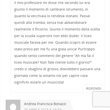
il mio professore mi disse che secondo lui era
giunto il momento di cambiare strumento, in
quanto la vecchiaia lo rendeva stonato. Passai
quindi alla tromba, senza mai abbandonare
realmente il flicorno. Giunto il momento della scelta
per la scuola superiore non ebbi dubbi: il liceo
musicale faceva per me. Quando scoprii di essere
stato preso per me fu una gioia unica! Purtroppo
quando sento commenti del genere “Ah ma fai il
liceo musicale? Non fate niente tutto il giorno?”
credo si sbaglino di grosso, dovrebbero passare una
giornata come la viviamo noi per capire cosa
significhi essere un musicista!
RISPONDI
Andrea Francisca Bonazzi
25 APRILE 2023 A 19:53