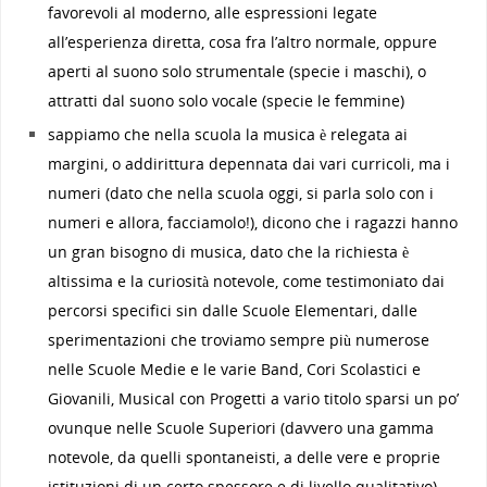
favorevoli al moderno, alle espressioni legate
all’esperienza diretta, cosa fra l’altro normale, oppure
aperti al suono solo strumentale (specie i maschi), o
attratti dal suono solo vocale (specie le femmine)
sappiamo che nella scuola la musica è relegata ai
margini, o addirittura depennata dai vari curricoli, ma i
numeri (dato che nella scuola oggi, si parla solo con i
numeri e allora, facciamolo!), dicono che i ragazzi hanno
un gran bisogno di musica, dato che la richiesta è
altissima e la curiosità notevole, come testimoniato dai
percorsi specifici sin dalle Scuole Elementari, dalle
sperimentazioni che troviamo sempre più numerose
nelle Scuole Medie e le varie Band, Cori Scolastici e
Giovanili, Musical con Progetti a vario titolo sparsi un po’
ovunque nelle Scuole Superiori (davvero una gamma
notevole, da quelli spontaneisti, a delle vere e proprie
istituzioni di un certo spessore e di livello qualitativo)