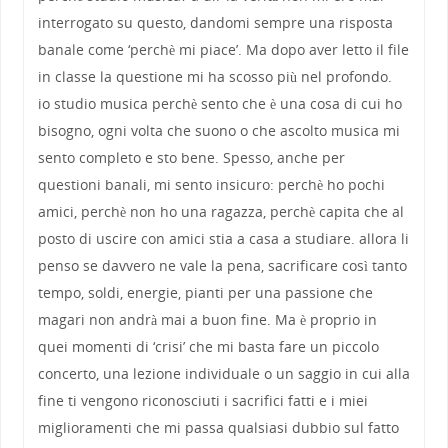
interrogato su questo, dandomi sempre una risposta
banale come ‘perchè mi piace’. Ma dopo aver letto il file
in classe la questione mi ha scosso più nel profondo.
io studio musica perchè sento che è una cosa di cui ho
bisogno, ogni volta che suono o che ascolto musica mi
sento completo e sto bene. Spesso, anche per
questioni banali, mi sento insicuro: perchè ho pochi
amici, perchè non ho una ragazza, perchè capita che al
posto di uscire con amici stia a casa a studiare. allora li
penso se davvero ne vale la pena, sacrificare così tanto
tempo, soldi, energie, pianti per una passione che
magari non andrà mai a buon fine. Ma è proprio in
quei momenti di ‘crisi’ che mi basta fare un piccolo
concerto, una lezione individuale o un saggio in cui alla
fine ti vengono riconosciuti i sacrifici fatti e i miei
miglioramenti che mi passa qualsiasi dubbio sul fatto