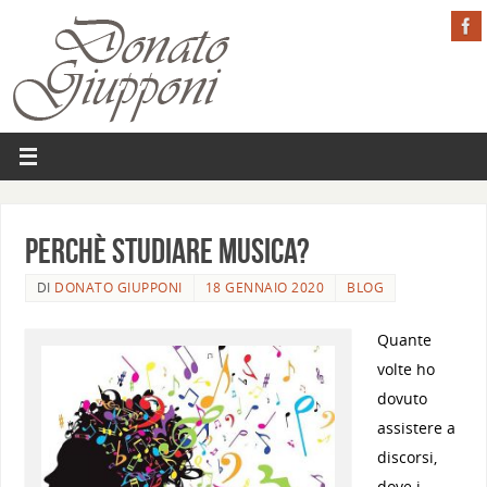
Perchè studiare musica?
DI
DONATO GIUPPONI
18 GENNAIO 2020
BLOG
Quante
volte ho
dovuto
assistere a
discorsi,
dove i