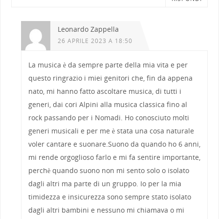
Leonardo Zappella
26 APRILE 2023 A 18:50
La musica è da sempre parte della mia vita e per
questo ringrazio i miei genitori che, fin da appena
nato, mi hanno fatto ascoltare musica, di tutti i
generi, dai cori Alpini alla musica classica fino al
rock passando per i Nomadi. Ho conosciuto molti
generi musicali e per me è stata una cosa naturale
voler cantare e suonare.Suono da quando ho 6 anni,
mi rende orgoglioso farlo e mi fa sentire importante,
perchè quando suono non mi sento solo o isolato
dagli altri ma parte di un gruppo. Io per la mia
timidezza e insicurezza sono sempre stato isolato
dagli altri bambini e nessuno mi chiamava o mi