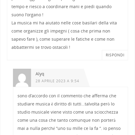
tempo e riesco a coordinare mani e piedi quando
suono l’organo !
La musica mi ha aiutato nelle cose basilari della vita
come organizze gli impegni ( cosa che prima non
sapevo fare ), come superare le fatiche e come non
abbattermi se trovo ostacoli !
RISPONDI
Alyq
28 APRILE 2023 A 9:54
sono d’accordo con il commento che afferma che
studiare musica è diritto di tutti…talvolta però lo
studio musicale viene visto come una sciocchezza
come una cosa che tanto comunque non porterà
mai a nulla perché “uno su mille ce la fa “. io penso