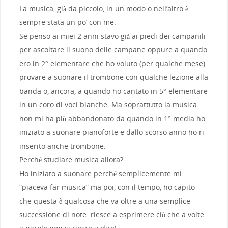
La musica, già da piccolo, in un modo o nell’altro è
sempre stata un po’ con me.
Se penso ai miei 2 anni stavo già ai piedi dei campanili
per ascoltare il suono delle campane oppure a quando
ero in 2° elementare che ho voluto (per qualche mese)
provare a suonare il trombone con qualche lezione alla
banda o, ancora, a quando ho cantato in 5° elementare
in un coro di voci bianche. Ma soprattutto la musica
non mi ha più abbandonato da quando in 1° media ho
iniziato a suonare pianoforte e dallo scorso anno ho ri-
inserito anche trombone.
Perché studiare musica allora?
Ho iniziato a suonare perché semplicemente mi
“piaceva far musica” ma poi, con il tempo, ho capito
che questa è qualcosa che va oltre a una semplice
successione di note: riesce a esprimere ciò che a volte