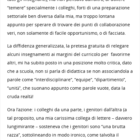
“temere” specialmente i colleghi, forti di una preparazione
settoriale ben diversa dalla mia, ma troppo lontana
appunto per sperare di trovare dei punti di collaborazione
veri, non solamente di facile opportunismo, o di facciata.
La diffidenza generalizzata, la pretesa gratuita di relegare
alcuni insegnamenti ai margini del curricolo per favorirne
altri, mi ha subito posto in una posizione molto critica, dato
che a scuola, non si parla di didattica se non associandola a
parole come “interdisciplinare”, “equipe”, “dipartimento”,
“unità”, che suonano appunto come parole vuote, data la
cruda realtà!
Ora l’azione: i colleghi da una parte, i genitori dall’altra (a
tal proposito, una mia carissima collega di lettere – davvero
lungimirante – sosteneva che i genitori sono “una brutta
razza”, sottolineando in modo ironico, come talvolta il