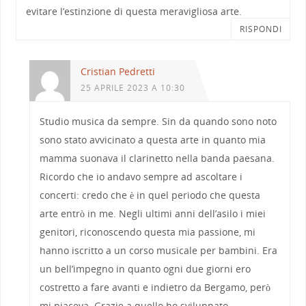
evitare l’estinzione di questa meravigliosa arte.
RISPONDI
Cristian Pedretti
25 APRILE 2023 A 10:30
Studio musica da sempre. Sin da quando sono noto
sono stato avvicinato a questa arte in quanto mia
mamma suonava il clarinetto nella banda paesana.
Ricordo che io andavo sempre ad ascoltare i
concerti: credo che è in quel periodo che questa
arte entrò in me. Negli ultimi anni dell’asilo i miei
genitori, riconoscendo questa mia passione, mi
hanno iscritto a un corso musicale per bambini. Era
un bell’impegno in quanto ogni due giorni ero
costretto a fare avanti e indietro da Bergamo, però
mi piaceva. Grazie a quello ho sviluppato