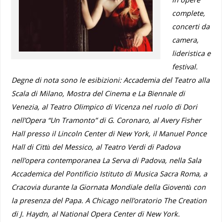
complete,
concerti da
camera,
lideristica e
festival.
Degne di nota sono le esibizioni: Accademia del Teatro alla
Scala di Milano, Mostra del Cinema e La Biennale di
Venezia, al Teatro Olimpico di Vicenza nel ruolo di Dori
nell’Opera “Un Tramonto” di G. Coronaro, al Avery Fisher
Hall presso il Lincoln Center di New York, il Manuel Ponce
Hall di Città del Messico, al Teatro Verdi di Padova
nell’opera contemporanea La Serva di Padova, nella Sala
Accademica del Pontificio Istituto di Musica Sacra Roma, a
Cracovia durante la Giornata Mondiale della Gioventù con
la presenza del Papa. A Chicago nell’oratorio The Creation
di J. Haydn, al National Opera Center di New York.