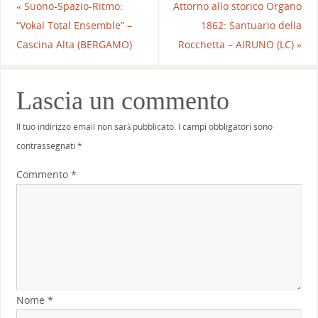
«
Suono-Spazio-Ritmo:
Attorno allo storico Organo
“Vokal Total Ensemble” –
1862: Santuario della
Cascina Alta (BERGAMO)
Rocchetta – AIRUNO (LC)
»
Lascia un commento
Il tuo indirizzo email non sarà pubblicato.
I campi obbligatori sono
contrassegnati
*
Commento
*
Nome
*