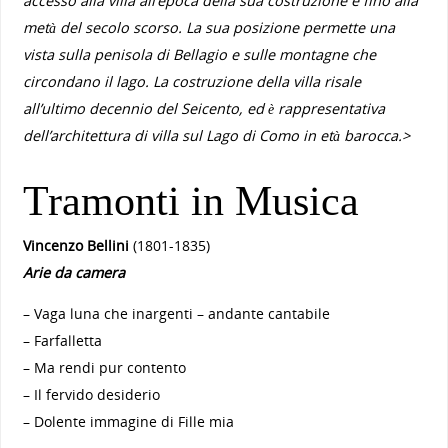
accesso alla villa all’epoca della sua costruzione e fino alla
metà del secolo scorso. La sua posizione permette una
vista sulla penisola di Bellagio e sulle montagne che
circondano il lago. La costruzione della villa risale
all’ultimo decennio del Seicento, ed è rappresentativa
dell’architettura di villa sul Lago di Como in età barocca.>
Tramonti in Musica
Vincenzo Bellini
(1801-1835)
Arie da camera
– Vaga luna che inargenti – andante cantabile
– Farfalletta
– Ma rendi pur contento
– Il fervido desiderio
– Dolente immagine di Fille mia