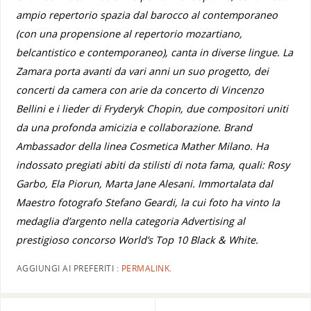
ampio repertorio spazia dal barocco al contemporaneo
(con una propensione al repertorio mozartiano,
belcantistico e contemporaneo), canta in diverse lingue. La
Zamara porta avanti da vari anni un suo progetto, dei
concerti da camera con arie da concerto di Vincenzo
Bellini e i lieder di Fryderyk Chopin, due compositori uniti
da una profonda amicizia e collaborazione.
Brand
Ambassador della linea Cosmetica Mather Milano. Ha
indossato pregiati abiti da stilisti di nota fama, quali: Rosy
Garbo, Ela Piorun, Marta Jane Alesani. Immortalata dal
Maestro fotografo Stefano Geardi, la cui foto ha vinto la
medaglia d’argento nella categoria Advertising al
prestigioso concorso World’s Top 10 Black & White.
AGGIUNGI AI PREFERITI :
PERMALINK
.