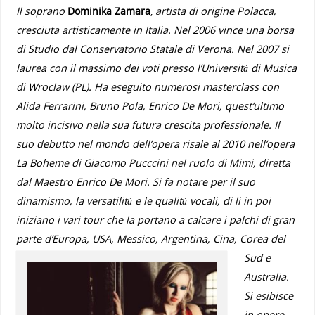
Il soprano
Dominika Zamara
,
artista di origine Polacca,
cresciuta artisticamente in Italia. Nel 2006 vince una borsa
di Studio dal Conservatorio Statale di Verona. Nel 2007 si
laurea con il massimo dei voti presso l’Università di Musica
di Wroclaw (PL). Ha eseguito numerosi masterclass con
Alida Ferrarini, Bruno Pola, Enrico De Mori, quest’ultimo
molto incisivo nella sua futura crescita professionale. Il
suo debutto nel mondo dell’opera risale al 2010 nell’opera
La Boheme di Giacomo Pucccini nel ruolo di Mimi, diretta
dal Maestro Enrico De Mori. Si fa notare per il suo
dinamismo, la versatilità e le qualità vocali, di li in poi
iniziano i vari tour che la portano a calcare i palchi di gran
parte d’Europa, USA, Messico, Argentina, Cina, Corea del
Sud e
Australia.
Si esibisce
in opere