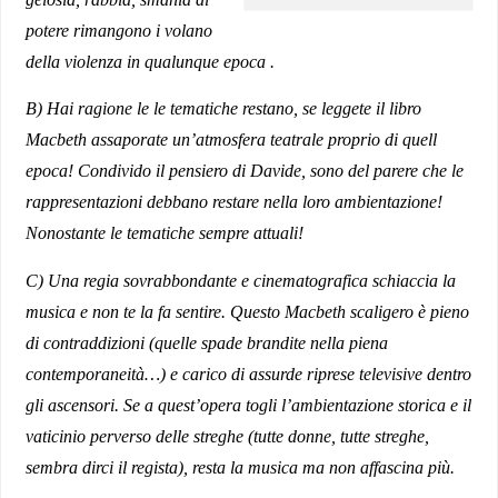
potere rimangono i volano
della violenza in qualunque epoca .
B) Hai ragione le le tematiche restano, se leggete il libro
Macbeth assaporate un’atmosfera teatrale proprio di quell
epoca! Condivido il pensiero di Davide, sono del parere che le
rappresentazioni debbano restare nella loro ambientazione!
Nonostante le tematiche sempre attuali!
C) Una regia sovrabbondante e cinematografica schiaccia la
musica e non te la fa sentire. Questo Macbeth scaligero è pieno
di contraddizioni (quelle spade brandite nella piena
contemporaneità…) e carico di assurde riprese televisive dentro
gli ascensori. Se a quest’opera togli l’ambientazione storica e il
vaticinio perverso delle streghe (tutte donne, tutte streghe,
sembra dirci il regista), resta la musica ma non affascina più.