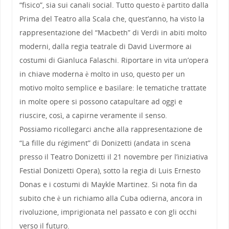
“fisico”, sia sui canali social. Tutto questo è partito dalla
Prima del Teatro alla Scala che, quest’anno, ha visto la
rappresentazione del “Macbeth” di Verdi in abiti molto
moderni, dalla regia teatrale di David Livermore ai
costumi di Gianluca Falaschi. Riportare in vita un’opera
in chiave moderna è molto in uso, questo per un
motivo molto semplice e basilare: le tematiche trattate
in molte opere si possono catapultare ad oggi e
riuscire, così, a capirne veramente il senso.
Possiamo ricollegarci anche alla rappresentazione de
“La fille du régiment” di Donizetti (andata in scena
presso il Teatro Donizetti il 21 novembre per l’iniziativa
Festial Donizetti Opera), sotto la regia di Luis Ernesto
Donas e i costumi di Maykle Martinez. Si nota fin da
subito che è un richiamo alla Cuba odierna, ancora in
rivoluzione, imprigionata nel passato e con gli occhi
verso il futuro.