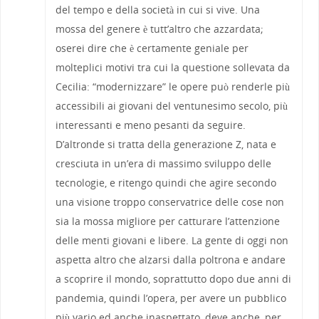
del tempo e della società in cui si vive. Una
mossa del genere è tutt’altro che azzardata;
oserei dire che è certamente geniale per
molteplici motivi tra cui la questione sollevata da
Cecilia: “modernizzare” le opere può renderle più
accessibili ai giovani del ventunesimo secolo, più
interessanti e meno pesanti da seguire.
D’altronde si tratta della generazione Z, nata e
cresciuta in un’era di massimo sviluppo delle
tecnologie, e ritengo quindi che agire secondo
una visione troppo conservatrice delle cose non
sia la mossa migliore per catturare l’attenzione
delle menti giovani e libere. La gente di oggi non
aspetta altro che alzarsi dalla poltrona e andare
a scoprire il mondo, soprattutto dopo due anni di
pandemia, quindi l’opera, per avere un pubblico
più vario ed anche inaspettato, deve anche, per