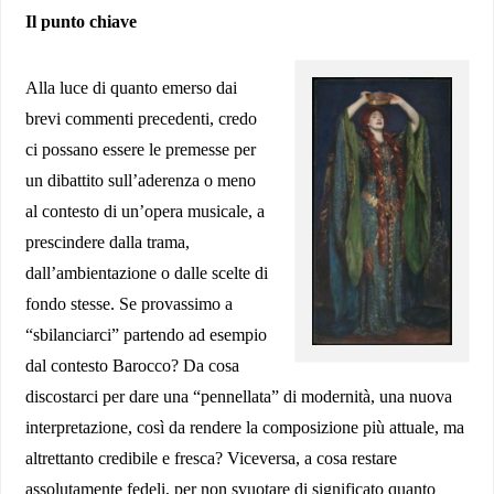
Il punto chiave
Alla luce di quanto emerso dai
brevi commenti precedenti, credo
ci possano essere le premesse per
un dibattito sull’aderenza o meno
al contesto di un’opera musicale, a
prescindere dalla trama,
dall’ambientazione o dalle scelte di
fondo stesse. Se provassimo a
“sbilanciarci” partendo ad esempio
dal contesto Barocco? Da cosa
discostarci per dare una “pennellata” di modernità, una nuova
interpretazione, così da rendere la composizione più attuale, ma
altrettanto credibile e fresca? Viceversa, a cosa restare
assolutamente fedeli, per non svuotare di significato quanto