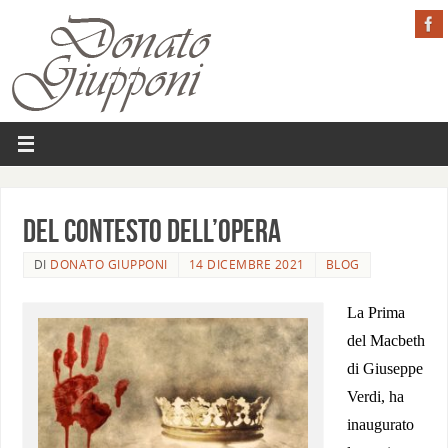
DEL CONTESTO DELL’OPERA
DI
DONATO GIUPPONI
14 DICEMBRE 2021
BLOG
La Prima
del Macbeth
di Giuseppe
Verdi, ha
inaugurato