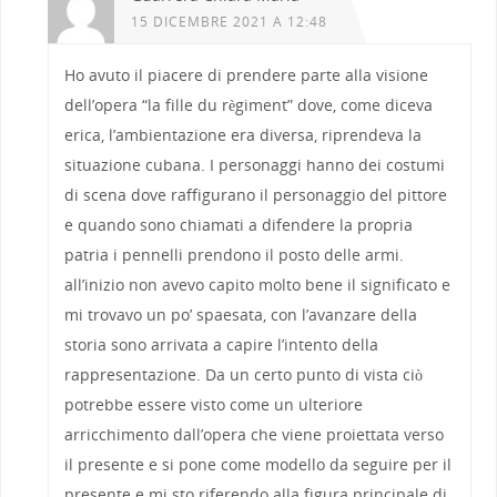
15 DICEMBRE 2021 A 12:48
Ho avuto il piacere di prendere parte alla visione
dell’opera “la fille du règiment” dove, come diceva
erica, l’ambientazione era diversa, riprendeva la
situazione cubana. I personaggi hanno dei costumi
di scena dove raffigurano il personaggio del pittore
e quando sono chiamati a difendere la propria
patria i pennelli prendono il posto delle armi.
all’inizio non avevo capito molto bene il significato e
mi trovavo un po’ spaesata, con l’avanzare della
storia sono arrivata a capire l’intento della
rappresentazione. Da un certo punto di vista ciò
potrebbe essere visto come un ulteriore
arricchimento dall’opera che viene proiettata verso
il presente e si pone come modello da seguire per il
presente e mi sto riferendo alla figura principale di