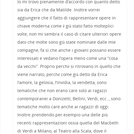
Io mi trovo pienamente d’accordo con quanto detto
sia da Erica che da Matilde. Inoltre vorrei
aggiungere che il fatto di rappresentare opere in
chiave moderna come è già stato fatto molteplici
volte, non mi sembra il caso di citare ulteriori opere
dato che molte sono già state nominate dalle mie
compagne, fa sì che anche i giovani possano essere
interessati e vedano l’opera meno come una “cosa
da vecchi”. Proprio perché si ritrovano in quello che
viene narrato, perché come già detto da Erica
l’amore, la gelosia, l’invidia, la vendetta, sono
tematiche che non erano care solo ai ragazzi
contemporanei a Donizetti, Bellini, Verdi, ecc.., sono
tematiche molto care anche ai ragazzi di oggi.
Inoltre prendendo per esempio una delle più
recenti rappresentazioni ossia quella del Macbeth
di Verdi a Milano, al Teatro alla Scala, dove il