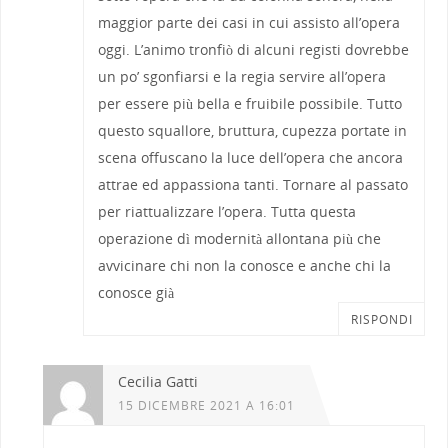
maggior parte dei casi in cui assisto all’opera
oggi. L’animo tronfiò di alcuni registi dovrebbe
un po’ sgonfiarsi e la regia servire all’opera
per essere più bella e fruibile possibile. Tutto
questo squallore, bruttura, cupezza portate in
scena offuscano la luce dell’opera che ancora
attrae ed appassiona tanti. Tornare al passato
per riattualizzare l’opera. Tutta questa
operazione dì modernità allontana più che
avvicinare chi non la conosce e anche chi la
conosce già
RISPONDI
Cecilia Gatti
15 DICEMBRE 2021 A 16:01