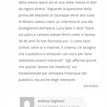
della stessa opera più di una volta, messa in atto
da registi diversi. Riguardo la questione della
prima del Macbeth di Giuseppe Verdi alla scala
di Milano volevo citare un intervista di uno dei
protagonisti dell’opera, Luca Salsi ci dice “Stare
sul palco e cantare stando fermi come si faceva
30-40 anni fa non funziona piu’. Ci sono tanti
stimoli, serie tv e internet, il cinema, c’e’ bisogno
che il pubblico si emozioni con noi e per farlo
dobbiamo essere interpreti”. Egli afferma quindi
che questo “antico nel moderno” sia
fondamentale per stimolare l’interesse del
pubblico, ma anche degli interpreti.
RISPONDI
Andrea Seghezzi
21 DICEMBRE 2021 A 13:31