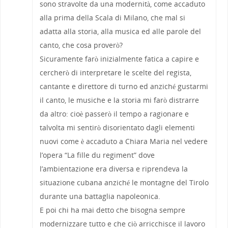
sono stravolte da una modernità, come accaduto
alla prima della Scala di Milano, che mal si
adatta alla storia, alla musica ed alle parole del
canto, che cosa proverò?
Sicuramente farò inizialmente fatica a capire e
cercherò di interpretare le scelte del regista,
cantante e direttore di turno ed anziché gustarmi
il canto, le musiche e la storia mi farò distrarre
da altro: cioè passerò il tempo a ragionare e
talvolta mi sentirò disorientato dagli elementi
nuovi come è accaduto a Chiara Maria nel vedere
l’opera “La fille du regiment” dove
l’ambientazione era diversa e riprendeva la
situazione cubana anziché le montagne del Tirolo
durante una battaglia napoleonica.
E poi chi ha mai detto che bisogna sempre
modernizzare tutto e che ciò arricchisce il lavoro