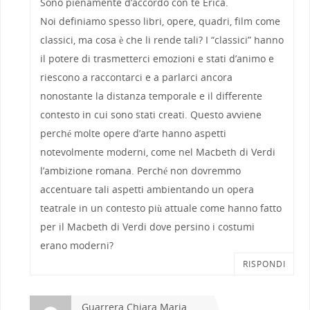
Sono pienamente d’accordo con te Erica.
Noi definiamo spesso libri, opere, quadri, film come
classici, ma cosa è che li rende tali? I “classici” hanno
il potere di trasmetterci emozioni e stati d’animo e
riescono a raccontarci e a parlarci ancora
nonostante la distanza temporale e il differente
contesto in cui sono stati creati. Questo avviene
perché molte opere d’arte hanno aspetti
notevolmente moderni, come nel Macbeth di Verdi
l’ambizione romana. Perché non dovremmo
accentuare tali aspetti ambientando un opera
teatrale in un contesto più attuale come hanno fatto
per il Macbeth di Verdi dove persino i costumi
erano moderni?
RISPONDI
Guarrera Chiara Maria