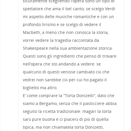
sicuramente scegliendo l’opera sono un tipo di
spettatore che ama il bel canto; se scelgo Verdi
mi aspetto delle musiche romantiche e con un
profondo lirismo e se scelgo di vedere il
Macbeth, a meno che non conosca la storia,
vorrei vedere la tragedia raccontata da
Shakespeare nella sua ambientazione storica.
Questi sono gli ingredienti che penso di trovare
nell’opera che sto andando a vedere: se
qualcuno di questi venisse cambiato ciò che
vedrei non sarebbe ciò per cui ho pagato il
biglietto ma altro.
E’ come comprare la “Torta Donizetti”, dato che
siamo a Bergamo, senza che il pasticciere abbia
seguito la ricetta tradizionale: magari la torta
sarà pure buona e ci piacerà di più di quella
tipica, ma non chiamatela torta Donizetti,