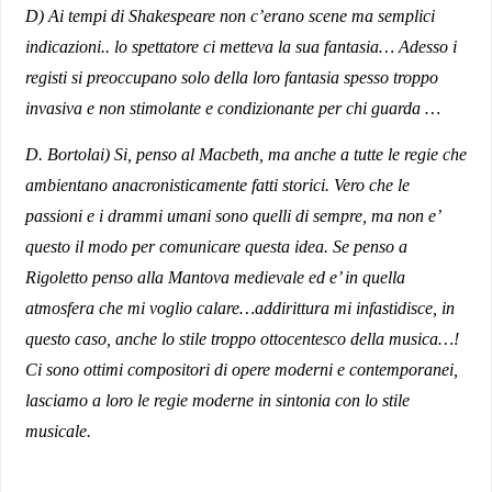
D) Ai tempi di Shakespeare non c’erano scene ma semplici
indicazioni.. lo spettatore ci metteva la sua fantasia… Adesso i
registi si preoccupano solo della loro fantasia spesso troppo
invasiva e non stimolante e condizionante per chi guarda …
D. Bortolai) Si, penso al Macbeth, ma anche a tutte le regie che
ambientano anacronisticamente fatti storici. Vero che le
passioni e i drammi umani sono quelli di sempre, ma non e’
questo il modo per comunicare questa idea. Se penso a
Rigoletto penso alla Mantova medievale ed e’ in quella
atmosfera che mi voglio calare…addirittura mi infastidisce, in
questo caso, anche lo stile troppo ottocentesco della musica…!
Ci sono ottimi compositori di opere moderni e contemporanei,
lasciamo a loro le regie moderne in sintonia con lo stile
musicale.