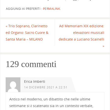
AGGIUNGI AI PREFERITI :
PERMALINK
.
«
Trio Soprano, Clarinetto
Ad Memoriam XIX edizione:
ed Organo: Sacro Cuore &
elevazioni musicali
Santa Maria – MILANO
dedicate a Luciano Scainelli
»
129 commenti
Erica Imberti
14 DICEMBRE 2021 A 22:51
Antico nel moderno, un dibattito che nelle ultime
settimane si è scatenato sia in un contesto verbale,