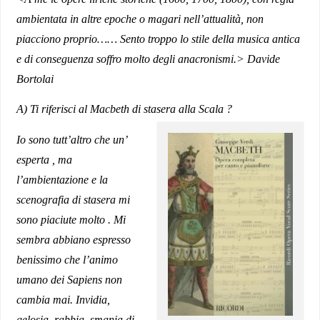
ambientata in altre epoche o magari nell’attualità, non
piacciono proprio…… Sento troppo lo stile della musica antica
e di conseguenza soffro molto degli anacronismi.> Davide
Bortolai
A) Ti riferisci al Macbeth di stasera alla Scala ?
Io sono tutt’altro che un’
esperta , ma
l’ambientazione e la
scenografia di stasera mi
sono piaciute molto . Mi
sembra abbiano espresso
benissimo che l’animo
umano dei Sapiens non
cambia mai. Invidia,
gelosia, rabbia, smania di