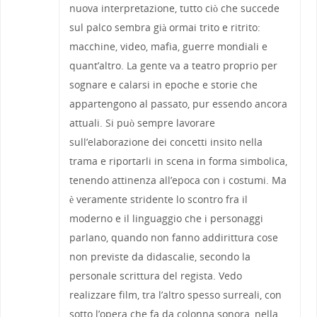
nuova interpretazione, tutto ciò che succede
sul palco sembra già ormai trito e ritrito:
macchine, video, mafia, guerre mondiali e
quant’altro. La gente va a teatro proprio per
sognare e calarsi in epoche e storie che
appartengono al passato, pur essendo ancora
attuali. Si può sempre lavorare
sull’elaborazione dei concetti insito nella
trama e riportarli in scena in forma simbolica,
tenendo attinenza all’epoca con i costumi. Ma
è veramente stridente lo scontro fra il
moderno e il linguaggio che i personaggi
parlano, quando non fanno addirittura cose
non previste da didascalie, secondo la
personale scrittura del regista. Vedo
realizzare film, tra l’altro spesso surreali, con
sotto l’opera che fa da colonna sonora, nella