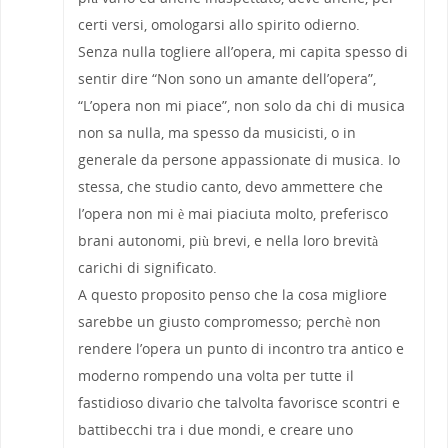
certi versi, omologarsi allo spirito odierno.
Senza nulla togliere all’opera, mi capita spesso di
sentir dire “Non sono un amante dell’opera”,
“L’opera non mi piace”, non solo da chi di musica
non sa nulla, ma spesso da musicisti, o in
generale da persone appassionate di musica. Io
stessa, che studio canto, devo ammettere che
l’opera non mi è mai piaciuta molto, preferisco
brani autonomi, più brevi, e nella loro brevità
carichi di significato.
A questo proposito penso che la cosa migliore
sarebbe un giusto compromesso; perchè non
rendere l’opera un punto di incontro tra antico e
moderno rompendo una volta per tutte il
fastidioso divario che talvolta favorisce scontri e
battibecchi tra i due mondi, e creare uno