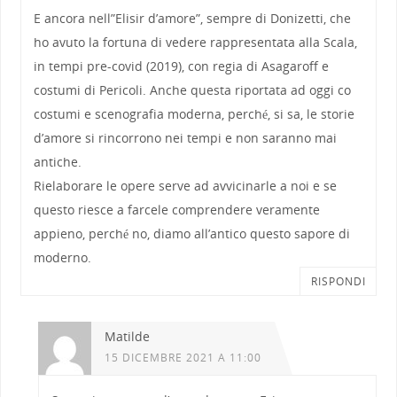
E ancora nell”Elisir d’amore”, sempre di Donizetti, che
ho avuto la fortuna di vedere rappresentata alla Scala,
in tempi pre-covid (2019), con regia di Asagaroff e
costumi di Pericoli. Anche questa riportata ad oggi co
costumi e scenografia moderna, perché, si sa, le storie
d’amore si rincorrono nei tempi e non saranno mai
antiche.
Rielaborare le opere serve ad avvicinarle a noi e se
questo riesce a farcele comprendere veramente
appieno, perché no, diamo all’antico questo sapore di
moderno.
RISPONDI
Matilde
15 DICEMBRE 2021 A 11:00