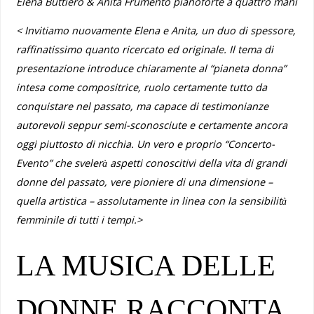
Elena Buttiero & Anita Frumento
pianoforte a quattro mani
< Invitiamo nuovamente Elena e Anita, un duo di spessore,
raffinatissimo quanto ricercato ed originale. Il tema di
presentazione introduce chiaramente al “pianeta donna”
intesa come compositrice, ruolo certamente tutto da
conquistare nel passato, ma capace di testimonianze
autorevoli seppur semi-sconosciute e certamente ancora
oggi piuttosto di nicchia. Un vero e proprio “Concerto-
Evento” che svelerà aspetti conoscitivi della vita di grandi
donne del passato, vere pioniere di una dimensione –
quella artistica – assolutamente in linea con la sensibilità
femminile di tutti i tempi.>
LA MUSICA DELLE
DONNE RACCONTA