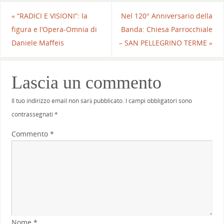
«
“RADICI E VISIONI”: la
Nel 120° Anniversario della
figura e l’Opera-Omnia di
Banda: Chiesa Parrocchiale
Daniele Maffeis
– SAN PELLEGRINO TERME
»
Lascia un commento
Il tuo indirizzo email non sarà pubblicato.
I campi obbligatori sono
contrassegnati
*
Commento
*
Nome
*