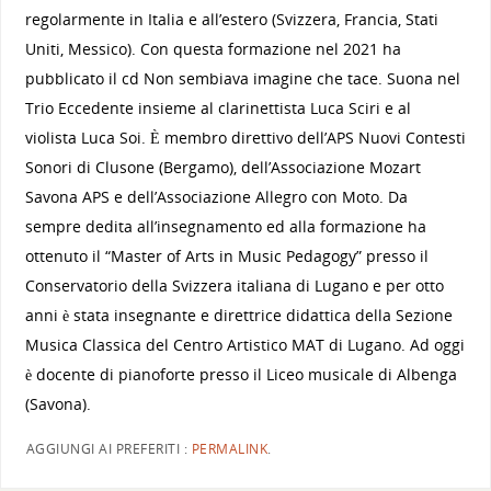
regolarmente in Italia e all’estero (Svizzera, Francia, Stati
Uniti, Messico). Con questa formazione nel 2021 ha
pubblicato il cd Non sembiava imagine che tace. Suona nel
Trio Eccedente insieme al clarinettista Luca Sciri e al
violista Luca Soi. È membro direttivo dell’APS Nuovi Contesti
Sonori di Clusone (Bergamo), dell’Associazione Mozart
Savona APS e dell’Associazione Allegro con Moto. Da
sempre dedita all’insegnamento ed alla formazione ha
ottenuto il “Master of Arts in Music Pedagogy” presso il
Conservatorio della Svizzera italiana di Lugano e per otto
anni è stata insegnante e direttrice didattica della Sezione
Musica Classica del Centro Artistico MAT di Lugano. Ad oggi
è docente di pianoforte presso il Liceo musicale di Albenga
(Savona).
AGGIUNGI AI PREFERITI :
PERMALINK
.