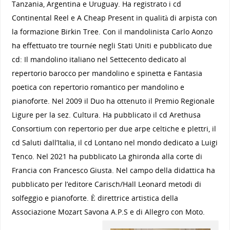
Tanzania, Argentina e Uruguay. Ha registrato i cd
Continental Reel e A Cheap Present in qualità di arpista con
la formazione Birkin Tree. Con il mandolinista Carlo Aonzo
ha effettuato tre tournée negli Stati Uniti e pubblicato due
cd: Il mandolino italiano nel Settecento dedicato al
repertorio barocco per mandolino e spinetta e Fantasia
poetica con repertorio romantico per mandolino e
pianoforte. Nel 2009 il Duo ha ottenuto il Premio Regionale
Ligure per la sez. Cultura. Ha pubblicato il cd Arethusa
Consortium con repertorio per due arpe celtiche e plettri, il
cd Saluti dall’Italia, il cd Lontano nel mondo dedicato a Luigi
Tenco. Nel 2021 ha pubblicato La ghironda alla corte di
Francia con Francesco Giusta. Nel campo della didattica ha
pubblicato per l’editore Carisch/Hall Leonard metodi di
solfeggio e pianoforte. È direttrice artistica della
Associazione Mozart Savona A.P.S e di Allegro con Moto.