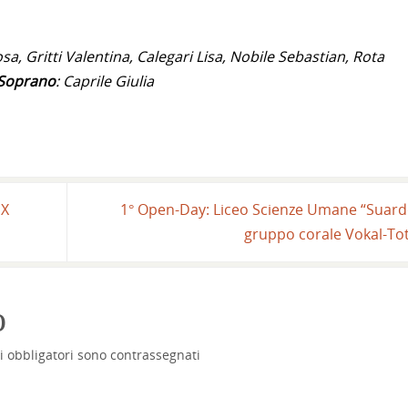
osa, Gritti Valentina, Calegari Lisa, Nobile Sebastian, Rota
 Soprano
: Caprile Giulia
IX
1° Open-Day: Liceo Scienze Umane “Suard
gruppo corale Vokal-To
o
i obbligatori sono contrassegnati