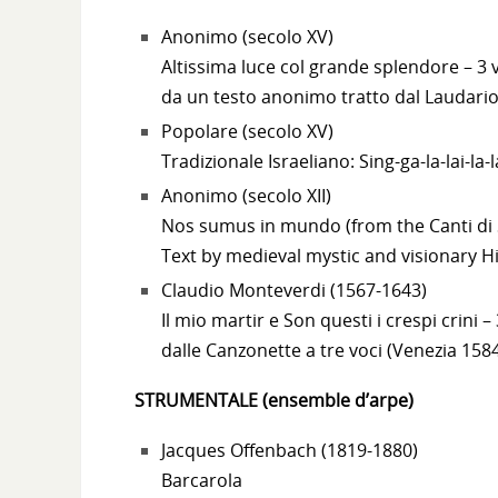
Anonimo (secolo XV)
Altissima luce col grande splendore – 3 
da un testo anonimo tratto dal Laudario
Popolare (secolo XV)
Tradizionale Israeliano: Sing-ga-la-lai-la-
Anonimo (secolo XII)
Nos sumus in mundo (from the Canti di S
Text by medieval mystic and visionary H
Claudio Monteverdi (1567-1643)
Il mio martir e Son questi i crespi crini – 
dalle Canzonette a tre voci (Venezia 158
STRUMENTALE (ensemble d’arpe)
Jacques Offenbach (1819-1880)
Barcarola