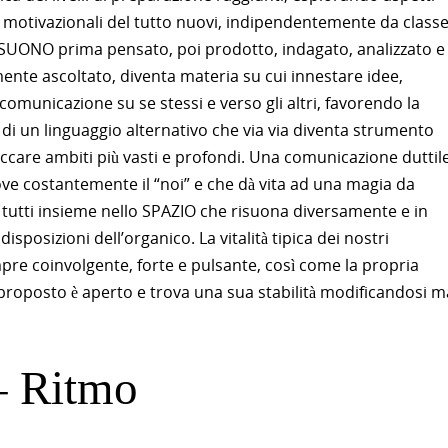
e motivazionali del tutto nuovi, indipendentemente da classe
l SUONO prima pensato, poi prodotto, indagato, analizzato e
ente ascoltato, diventa materia su cui innestare idee,
 comunicazione su se stessi e verso gli altri, favorendo la
di un linguaggio alternativo che via via diventa strumento
ccare ambiti più vasti e profondi. Una comunicazione duttile
e costantemente il “noi” e che dà vita ad una magia da
 tutti insieme nello SPAZIO che risuona diversamente e in
sposizioni dell’organico. La vitalità tipica dei nostri
mpre coinvolgente, forte e pulsante, così come la propria
roposto è aperto e trova una sua stabilità modificandosi 
– Ritmo