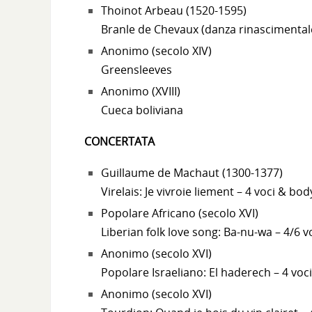
Thoinot Arbeau (1520-1595)
Branle de Chevaux (danza rinascimental
Anonimo (secolo XIV)
Greensleeves
Anonimo (XVIII)
Cueca boliviana
CONCERTATA
Guillaume de Machaut (1300-1377)
Virelais: Je vivroie liement – 4 voci & bo
Popolare Africano (secolo XVI)
Liberian folk love song: Ba-nu-wa – 4/6 v
Anonimo (secolo XVI)
Popolare Israeliano: El haderech – 4 voc
Anonimo (secolo XVI)