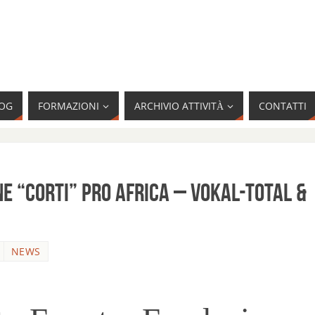
OG
FORMAZIONI
ARCHIVIO ATTIVITÀ
CONTATTI
e “Corti” pro AFRICA – Vokal-Total &
NEWS