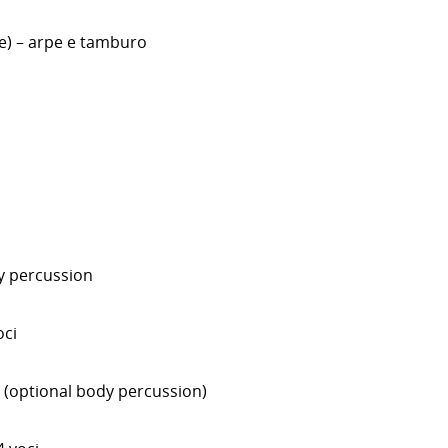
e) – arpe e tamburo
dy percussion
oci
i (optional body percussion)