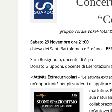
Concer
“C
gruppo corale Vokal-Total &
Sabato 29 Novembre ore 21:00
chiesa dei Santi Bartolomeo e Stefano –
BE
Sara Rusignuolo, docente di Arpa
Donato Giupponi, docente di Esercitazioni 
<
Attività Extracurricolari
– “Le attività ext
un’opportunità per gli studenti di applicare
mattutine. 
sua naturale
collaborazio
un’autoverif