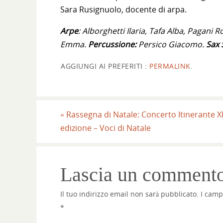
Sara Rusignuolo, docente di arpa.
Arpe
: Alborghetti Ilaria, Tafa Alba, Pagani R
Emma.
Percussione:
Persico Giacomo.
Sax
AGGIUNGI AI PREFERITI :
PERMALINK
.
«
Rassegna di Natale: Concerto Itinerante X
edizione – Voci di Natale
Lascia un comment
Il tuo indirizzo email non sarà pubblicato.
I camp
*