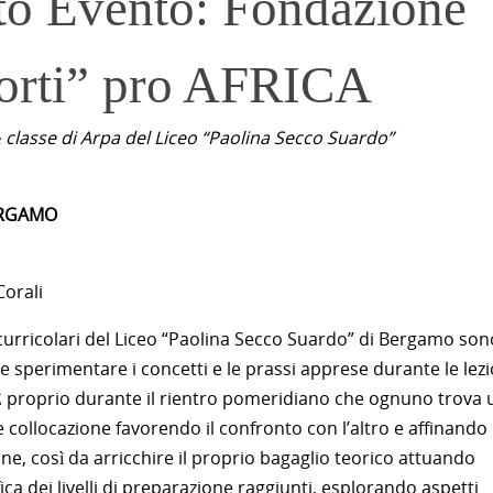
to Evento: Fondazione
orti” pro AFRICA
 classe di Arpa del Liceo “Paolina Secco Suardo”
RGAMO
Corali
racurricolari del Liceo “Paolina Secco Suardo” di Bergamo son
 e sperimentare i concetti e le prassi apprese durante le lezi
È proprio durante il rientro pomeridiano che ognuno trova 
 collocazione favorendo il confronto con l’altro e affinando 
ne, così da arricchire il proprio bagaglio teorico attuando
ica dei livelli di preparazione raggiunti, esplorando aspetti